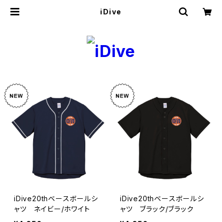
iDive
iDive20thベースボールシ
iDive20thベースボールシ
ャツ ネイビー/ホワイト
ャツ ブラック/ブラック